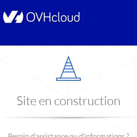
Site en construction
Besoin d'assistance ou d'informations ?